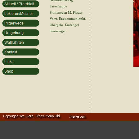
Gründonnerstag
Fastensuppe
Primizsegen M. Platzer
Vorst. Erstkommunionki.
Übergabe Taufengel
Sternsinger