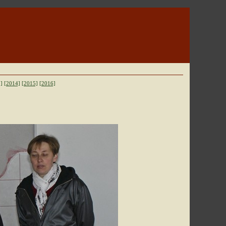
]
[2014]
[2015]
[2016]