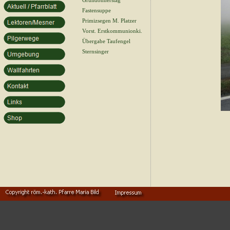
Gründonnerstag
Fastensuppe
Primizsegen M. Platzer
Vorst. Erstkommunionki.
Übergabe Taufengel
Sternsinger